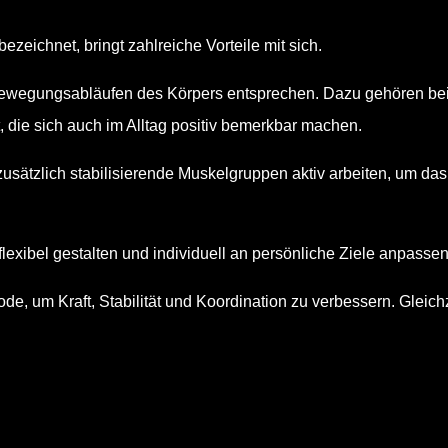
ezeichnet, bringt zahlreiche Vorteile mit sich.
Bewegungsabläufen des Körpers entsprechen. Dazu gehören be
t, die sich auch im Alltag positiv bemerkbar machen.
zusätzlich stabilisierende Muskelgruppen aktiv arbeiten, um da
exibel gestalten und individuell an persönliche Ziele anpassen
e, um Kraft, Stabilität und Koordination zu verbessern. Gleich