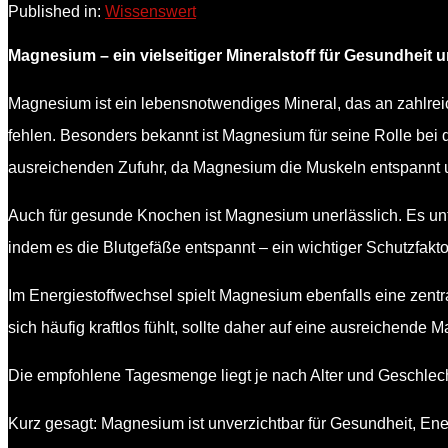
Published in:
Wissenswert
Magnesium – ein vielseitiger Mineralstoff für Gesundheit 
Magnesium ist ein lebensnotwendiges Mineral, das an zahlreich
fehlen. Besonders bekannt ist Magnesium für seine Rolle bei 
ausreichenden Zufuhr, da Magnesium die Muskeln entspannt u
Auch für gesunde Knochen ist Magnesium unerlässlich. Es unte
indem es die Blutgefäße entspannt – ein wichtiger Schutzfak
Im Energiestoffwechsel spielt Magnesium ebenfalls eine zent
sich häufig kraftlos fühlt, sollte daher auf eine ausreichende
Die empfohlene Tagesmenge liegt je nach Alter und Geschlech
Kurz gesagt: Magnesium ist unverzichtbar für Gesundheit, En