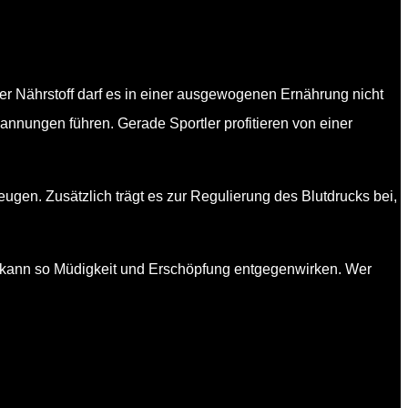
ler Nährstoff darf es in einer ausgewogenen Ernährung nicht
nnungen führen. Gerade Sportler profitieren von einer
gen. Zusätzlich trägt es zur Regulierung des Blutdrucks bei,
nd kann so Müdigkeit und Erschöpfung entgegenwirken. Wer