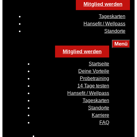
Mitglied werden
Tageskarten
Hansefit / Wellpass
Standorte
Menü
Mitglied werden
Startseite
Deine Vorteile
Probetraining
14 Tage testen
Hansefit / Wellpass
Tageskarten
Standorte
Karriere
FAQ