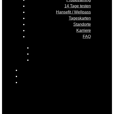
14 Tage testen
Hansefit / Wellpass
Tageskarten
Standorte
Karriere
FAQ