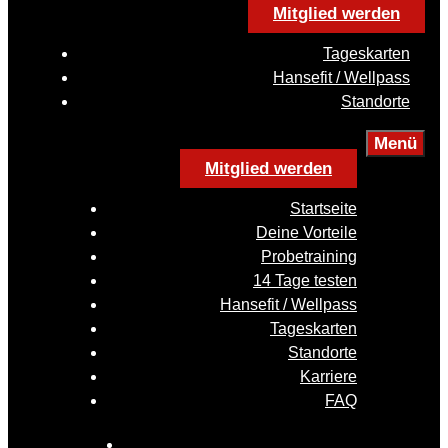
Mitglied werden
Tageskarten
Hansefit / Wellpass
Standorte
Menü
Mitglied werden
Startseite
Deine Vorteile
Probetraining
14 Tage testen
Hansefit / Wellpass
Tageskarten
Standorte
Karriere
FAQ