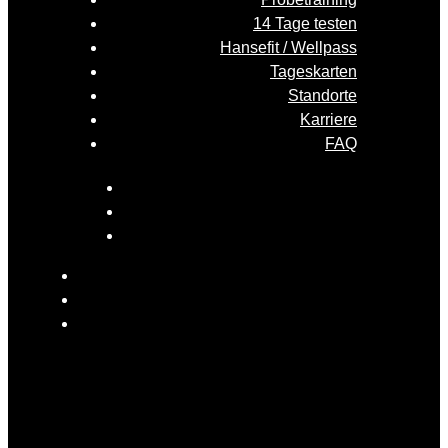
14 Tage testen
Hansefit / Wellpass
Tageskarten
Standorte
Karriere
FAQ